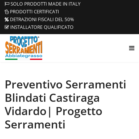
SOLO PRODOTTI MADE IN ITALY
PRODOTTI CERTIFICATI
DETRAZIONI FISCALI DEL 50%
INSTALLATORE QUALIFICATO
Preventivo Serramenti
Blindati Castiraga
Vidardo| Progetto
Serramenti