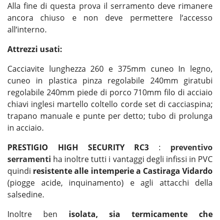
Alla fine di questa prova il serramento deve rimanere
ancora chiuso e non deve permettere l‘accesso
all‘interno.
Attrezzi usati:
Cacciavite lunghezza 260 e 375mm cuneo In legno,
cuneo in plastica pinza regolabile 240mm giratubi
regolabile 240mm piede di porco 710mm filo di acciaio
chiavi inglesi martello coltello corde set di cacciaspina;
trapano manuale e punte per detto; tubo di prolunga
in acciaio.
PRESTIGIO HIGH SECURITY RC3
:
preventivo
serramenti
ha inoltre tutti i vantaggi degli infissi in PVC
quindi
resistente alle intemperie a Castiraga Vidardo
(piogge acide, inquinamento) e agli attacchi della
salsedine.
Inoltre ben
isolata, sia termicamente che