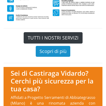
TUTTI I NOSTRI SERVIZI
Scopri di più
Sei di Castiraga Vidardo?
Cerchi più sicurezza per la
tua casa?
Affidati a Progetto Serramenti di Abbiategrasso
(Milano) è una rinomata azienda con