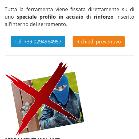
Tutta la ferramenta viene fissata direttamente su di
uno
speciale profilo in acciaio di rinforzo
inserito
all'interno del serramento.
Tel. +39 0294964957
Richiedi preventivo