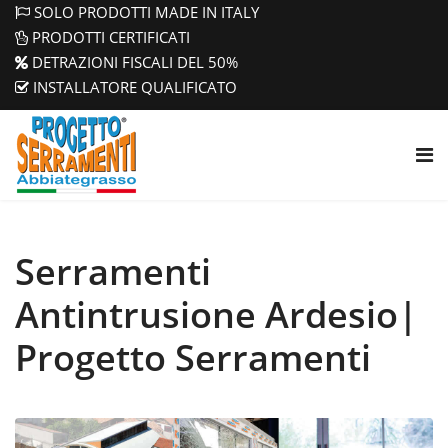
SOLO PRODOTTI MADE IN ITALY
PRODOTTI CERTIFICATI
DETRAZIONI FISCALI DEL 50%
INSTALLATORE QUALIFICATO
Serramenti
Antintrusione Ardesio|
Progetto Serramenti