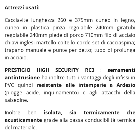
Attrezzi usati:
Cacciavite lunghezza 260 e 375mm cuneo In legno,
cuneo in plastica pinza regolabile 240mm giratubi
regolabile 240mm piede di porco 710mm filo di acciaio
chiavi inglesi martello coltello corde set di cacciaspina;
trapano manuale e punte per detto; tubo di prolunga
in acciaio.
PRESTIGIO HIGH SECURITY RC3
:
serramenti
antintrusione
ha inoltre tutti i vantaggi degli infissi in
PVC quindi
resistente alle intemperie a Ardesio
(piogge acide, inquinamento) e agli attacchi della
salsedine.
Inoltre ben
isolata, sia termicamente che
acusticamente
grazie alla bassa conducibilità termica
del materiale.