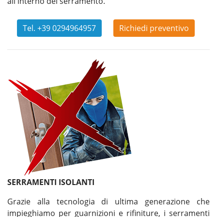
all'interno del serramento.
Tel. +39 0294964957
Richiedi preventivo
SERRAMENTI ISOLANTI
Grazie alla tecnologia di ultima generazione che
impieghiamo per guarnizioni e rifiniture, i serramenti